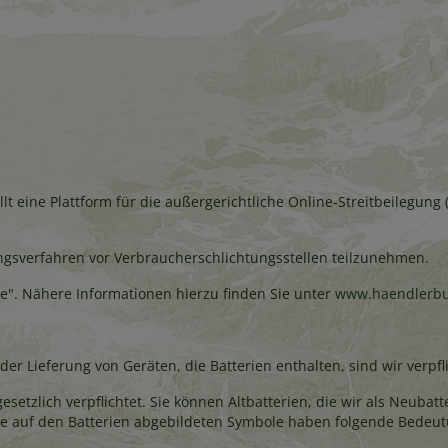
lt eine Plattform für die außergerichtliche Online-Streitbeilegung 
egungsverfahren vor Verbraucherschlichtungsstellen teilzunehmen.
rce". Nähere Informationen hierzu finden Sie unter
www.haendlerbu
r Lieferung von Geräten, die Batterien enthalten, sind wir verpfl
setzlich verpflichtet. Sie können Altbatterien, die wir als Neubat
ie auf den Batterien abgebildeten Symbole haben folgende Bedeu