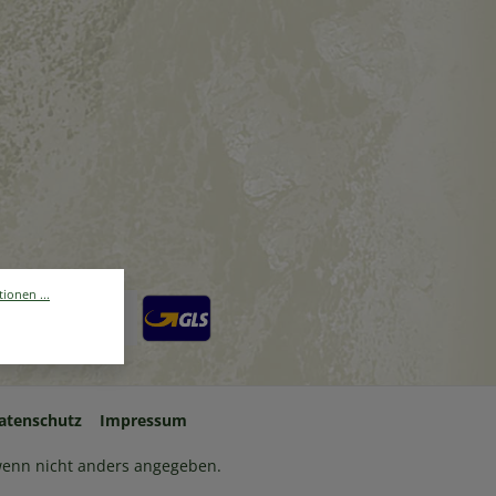
ionen ...
Standard USA
atenschutz
Impressum
enn nicht anders angegeben.