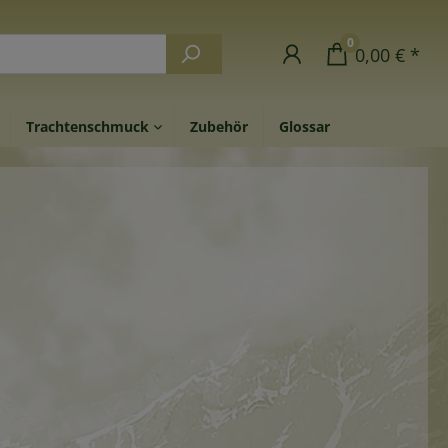
0
0,00 € *
Trachtenschmuck
Zubehör
Glossar
handgeschnitzte Accessoires