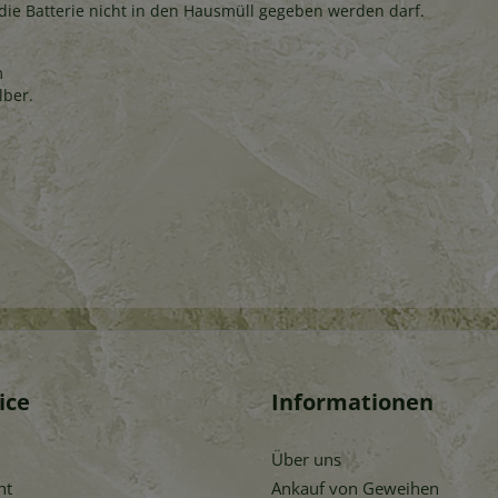
die Batterie nicht in den Hausmüll gegeben werden darf.
m
lber.
ice
Informationen
Über uns
ht
Ankauf von Geweihen