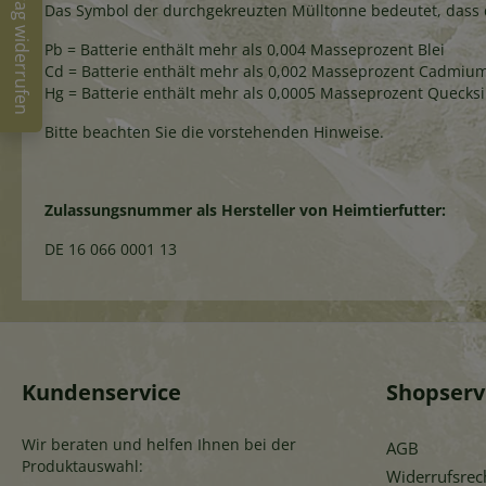
Vertrag widerrufen
Das Symbol der durchgekreuzten Mülltonne bedeutet, dass 
Pb = Batterie enthält mehr als 0,004 Masseprozent Blei
Cd = Batterie enthält mehr als 0,002 Masseprozent Cadmiu
Hg = Batterie enthält mehr als 0,0005 Masseprozent Quecksi
Bitte beachten Sie die vorstehenden Hinweise.
Zulassungsnummer als Hersteller von Heimtierfutter:
DE 16 066 0001 13
Kundenservice
Shopserv
Wir beraten und helfen Ihnen bei der
AGB
Produktauswahl:
Widerrufsrec