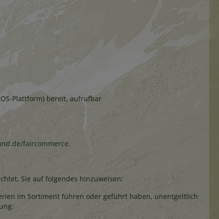
(OS-Plattform) bereit, aufrufbar
nd.de/faircommerce
.
ichtet, Sie auf folgendes hinzuweisen:
terien im Sortiment führen oder geführt haben, unentgeltlich
tung: