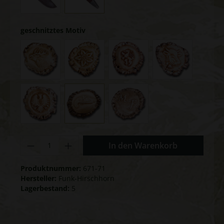
geschnitztes Motiv
Anzahl
In den Warenkorb
Produktnummer:
671-71
Hersteller:
Funk-Hirschhorn
Lagerbestand:
5