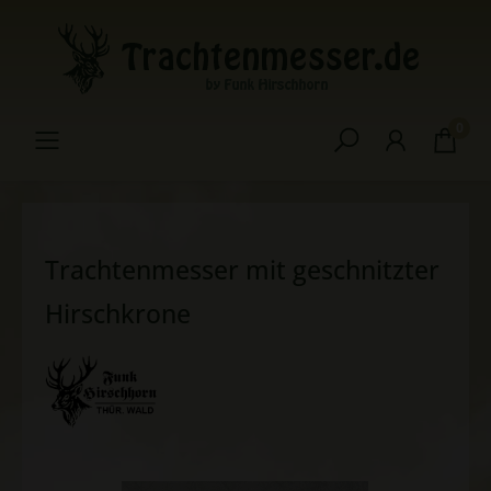
inhalt springen
0
Trachtenmesser mit geschnitzter
Hirschkrone